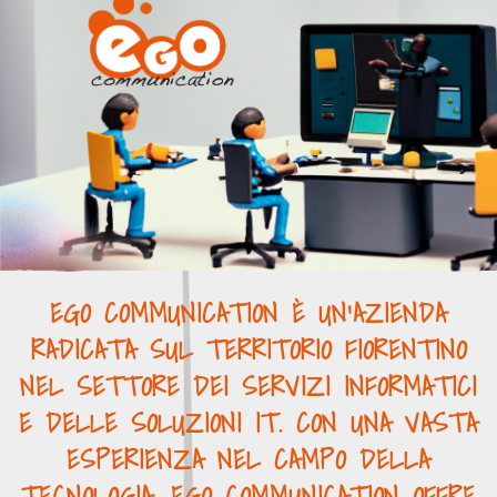
EGO COMMUNICATION È UN'AZIENDA
RADICATA SUL TERRITORIO FIORENTINO
NEL SETTORE DEI SERVIZI INFORMATICI
E DELLE SOLUZIONI IT. CON UNA VASTA
ESPERIENZA NEL CAMPO DELLA
TECNOLOGIA, EGO COMMUNICATION OFFRE