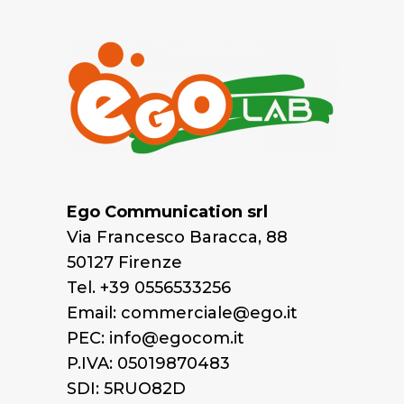
Ego Communication srl
Via Francesco Baracca, 88
50127 Firenze
Tel. +39 0556533256
Email: commerciale@ego.it
PEC: info@egocom.it
P.IVA: 05019870483
SDI: 5RUO82D