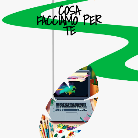
COSA
FACCIAMO PER
TE