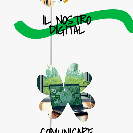
IL NOSTRO
DIGITAL
COMUNICARE